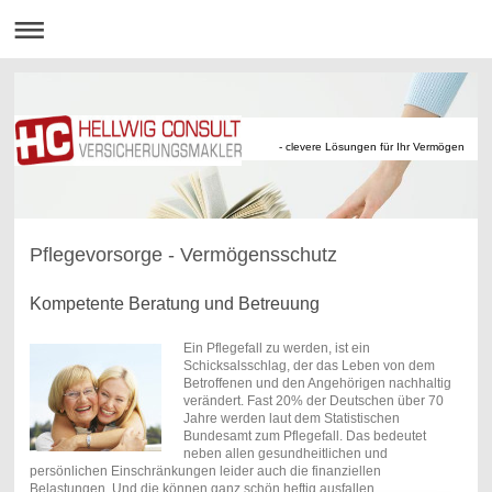
- clevere Lösungen für Ihr Vermögen
Pflegevorsorge - Vermögensschutz
Kompetente Beratung und Betreuung
Ein Pflegefall zu werden, ist ein
Schicksalsschlag, der das Leben von dem
Betroffenen und den Angehörigen nachhaltig
verändert. Fast 20% der Deutschen über 70
Jahre werden laut dem Statistischen
Bundesamt zum Pflegefall. Das bedeutet
neben allen gesundheitlichen und
persönlichen Einschränkungen leider auch die finanziellen
Belastungen. Und die können ganz schön heftig ausfallen.