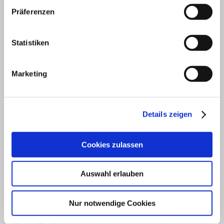
Präferenzen
Kontakt
Statistiken
Marketing
Für Fragen oder Terminvereinbarungen erreichen Sie uns unter der
folgenden Telefonnummer:
Details zeigen
Tel.: +49 6784 49 80 02
Fax.: +49 6784 49 80 03
Cookies zulassen
oder nutzen Sie auch gerne direkt unser
Kontaktformular
.
Auswahl erlauben
Nur notwendige Cookies